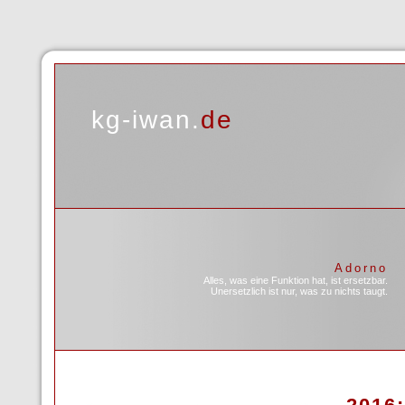
kg-iwan.
de
Adorno
Alles, was eine Funktion hat, ist ersetzbar.
Unersetzlich ist nur, was zu nichts taugt.