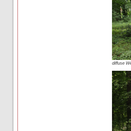
diffuse W