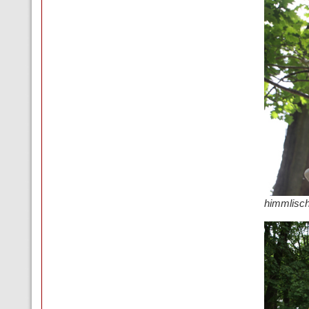
himmlisc