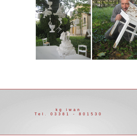
kg iwan
Tel. 03381 - 801530