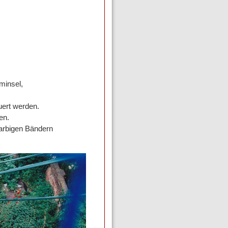
minsel,
ert werden.
en.
farbigen Bändern